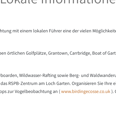
ung mit einem lokalen Führer eine der vielen Möglichkeiten
ieben örtlichen Golfplätze, Grantown, Carrbridge, Boat of G
wboarden, Wildwasser-Rafting sowie Berg- und Waldwanderun
s das RSPB-Zentrum am Loch Garten. Organisieren Sie Ihre e
shops zur Vogelbeobachtung an (
www.birdingecosse.co.uk
).