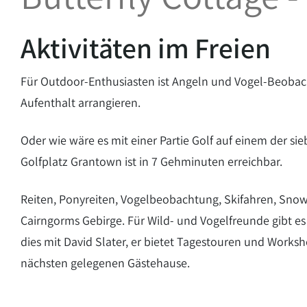
Aktivitäten im Freien
Für Outdoor-Enthusiasten ist Angeln und Vogel-Beobacht
Aufenthalt arrangieren.
Oder wie wäre es mit einer Partie Golf auf einem der s
Golfplatz Grantown ist in 7 Gehminuten erreichbar.
Reiten, Ponyreiten, Vogelbeobachtung, Skifahren, Sno
Cairngorms Gebirge. Für Wild- und Vogelfreunde gibt e
dies mit David Slater, er bietet Tagestouren und Work
nächsten gelegenen Gästehause.