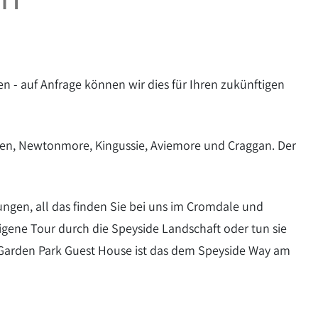
 - auf Anfrage können wir dies für Ihren zukünftigen
arten, Newtonmore, Kingussie, Aviemore und Craggan. Der
gen, all das finden Sie bei uns im Cromdale und
igene Tour durch die Speyside Landschaft oder tun sie
 Garden Park Guest House ist das dem Speyside Way am