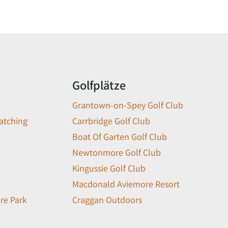
Golfplätze
Grantown-on-Spey Golf Club
atching
Carrbridge Golf Club
Boat Of Garten Golf Club
Newtonmore Golf Club
Kingussie Golf Club
Macdonald Aviemore Resort
re Park
Craggan Outdoors